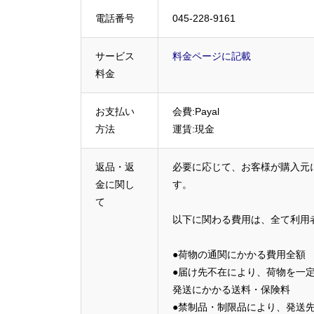
電話番号
045-228-9161
サービス
料金ページに記載
料金
お支払い
会費:Payal
方法
運賃:現金
返品・返
必要に応じて、お客様が購入元
金に関し
す。
て
以下に関わる費用は、全て利用
●荷物の通関にかかる費用全額
●届け先不在により、荷物を一
発送にかかる送料・保険料
●禁制品・制限品により、発送